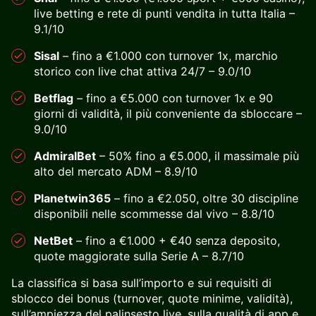
live betting e rete di punti vendita in tutta Italia –
9.1/10
Sisal
– fino a €1.000 con turnover 1x, marchio
storico con live chat attiva 24/7 – 9.0/10
Betflag
– fino a €5.000 con turnover 1x e 90
giorni di validità, il più conveniente da sbloccare –
9.0/10
AdmiralBet
– 50% fino a €5.000, il massimale più
alto del mercato ADM – 8.9/10
Planetwin365
– fino a €2.050, oltre 30 discipline
disponibili nelle scommesse dal vivo – 8.8/10
NetBet
– fino a €1.000 + €40 senza deposito,
quote maggiorate sulla Serie A – 8.7/10
La classifica si basa sull’importo e sui requisiti di
sblocco dei bonus (turnover, quote minime, validità),
sull’ampiezza del palinsesto live, sulla qualità di app e