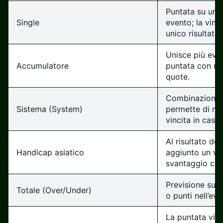
Puntata su un s
Single
evento; la vinc
unico risultato.
Unisce più even
Accumulatore
puntata con mol
quote.
Combinazione d
Sistema (System)
permette di ma
vincita in caso 
Al risultato de
Handicap asiatico
aggiunto un va
svantaggio con
Previsione sul 
Totale (Over/Under)
o punti nell’eve
La puntata vien