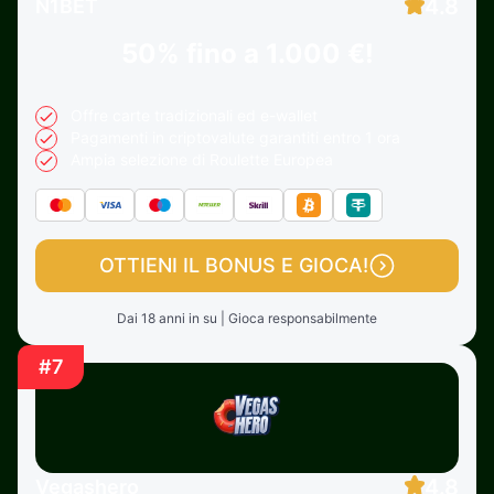
4.8
N1BET
50% fino a
1.000 €!
Offre carte tradizionali ed e-wallet
Pagamenti in criptovalute garantiti entro 1 ora
Ampia selezione di Roulette Europea
OTTIENI IL BONUS E GIOCA!
Dai 18 anni in su | Gioca responsabilmente
#7
4.8
Vegashero