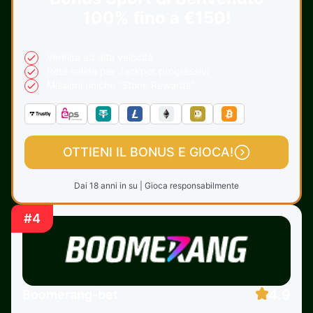
100% fino a €150!
Verifica ad alta velocità
Rete solida per Jackpot progressivi
Missioni uniche “Stone Rewards”
OTTIENI IL BONUS E GIOCA!
Dai 18 anni in su | Gioca responsabilmente
#4
4.9
Boomerang-bet