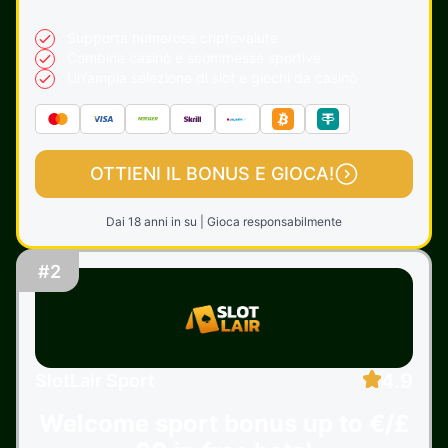
Supporta numerose criptovalute
Combina casinò e scommesse sportive
Un’ampia selezione di slot e giochi da casinò
OTTIENI IL BONUS E GIOCA!
Dai 18 anni in su | Gioca responsabilmente
#2
4.9
SlotLair Sport
Welcome sport bonus up to
€/£