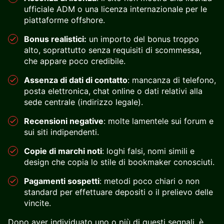
ufficiale ADM o una licenza internazionale per le
piattaforme offshore.
Bonus realistici:
un importo del bonus troppo
alto, soprattutto senza requisiti di scommessa,
che appare poco credibile.
Assenza di dati di contatto
: mancanza di telefono,
posta elettronica, chat online o dati relativi alla
sede centrale (indirizzo legale).
Recensioni negative
: molte lamentele sui forum e
sui siti indipendenti.
Copie di marchi noti
: loghi falsi, nomi simili e
design che copia lo stile di bookmaker conosciuti.
Pagamenti sospetti
: metodi poco chiari o non
standard per effettuare depositi o il prelievo delle
vincite.
Dopo aver individuato uno o più di questi segnali, è