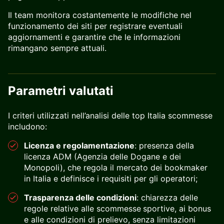
Il team monitora costantemente le modifiche nel
funzionamento dei siti per registrare eventuali
aggiornamenti e garantire che le informazioni
rimangano sempre attuali.
Parametri valutati
I criteri utilizzati nell’analisi delle top Italia scommesse
includono:
Licenza e regolamentazione
: presenza della
licenza ADM (Agenzia delle Dogane e dei
Monopoli), che regola il mercato dei bookmaker
in Italia e definisce i requisiti per gli operatori;
Trasparenza delle condizioni
: chiarezza delle
regole relative alle scommesse
sportive, ai bonus
e alle condizioni di prelievo, senza limitazioni