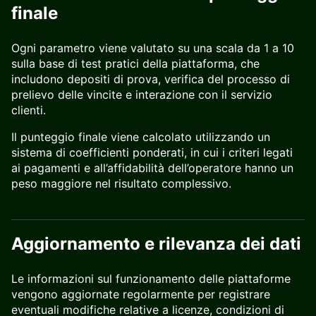
finale
Ogni parametro viene valutato su una scala da 1 a 10
sulla base di test pratici della piattaforma, che
includono depositi di prova, verifica del processo di
prelievo delle vincite e interazione con il servizio
clienti.
Il punteggio finale viene calcolato utilizzando un
sistema di coefficienti ponderati, in cui i criteri legati
ai pagamenti e all’affidabilità dell’operatore hanno un
peso maggiore nel risultato complessivo.
Aggiornamento e rilevanza dei dati
Le informazioni sul funzionamento delle piattaforme
vengono aggiornate regolarmente per registrare
eventuali modifiche relative a licenze, condizioni di