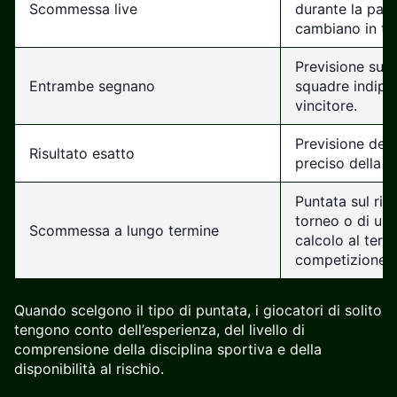
Scommessa live
durante la par
cambiano in te
Previsione sui 
Entrambe segnano
squadre indip
vincitore.
Previsione del r
Risultato esatto
preciso della pa
Puntata sul risu
torneo o di un
Scommessa a lungo termine
calcolo al term
competizione.
Quando scelgono il tipo di puntata, i giocatori di solito
tengono conto dell’esperienza, del livello di
comprensione della disciplina sportiva e della
disponibilità al rischio.