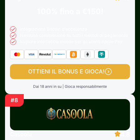
100% fino a
€150!
Integrazione Bitcoin d’eccellenza
Nessuna commissione su tutti i metodi di pagamento
Migliore interfaccia mobile per gli utenti Apple Pay
OTTIENI IL BONUS E GIOCA!
Dai 18 anni in su | Gioca responsabilmente
#8
4.8
Casoola